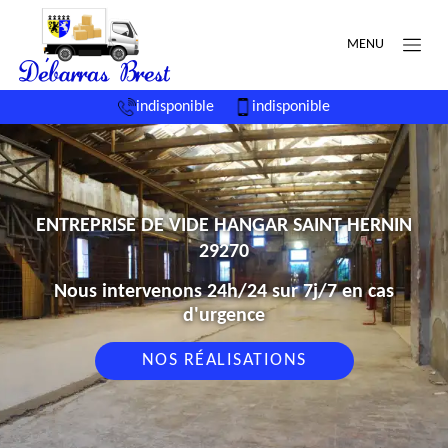
MENU
indisponible
indisponible
ENTREPRISE DE VIDE HANGAR SAINT HERNIN
29270
Nous intervenons 24h/24 sur 7j/7 en cas
d'urgence
NOS RÉALISATIONS