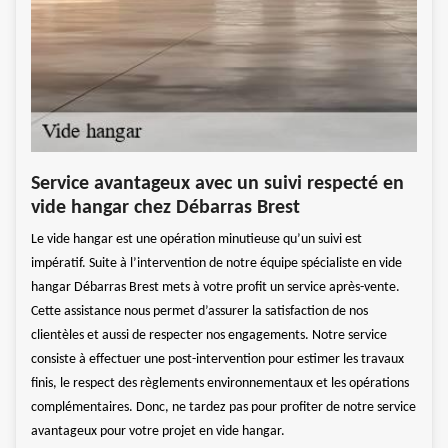
ère
Déb
Service avantageux avec un suivi respecté en
en 
vide hangar chez Débarras Brest
 aussi
Inclu
Le vide hangar est une opération minutieuse qu’un suivi est
eler
un se
impératif. Suite à l’intervention de notre équipe spécialiste en vide
le
une o
hangar Débarras Brest mets à votre profit un service après-vente.
s le
perme
Cette assistance nous permet d’assurer la satisfaction de nos
t et
hanga
clientèles et aussi de respecter nos engagements. Notre service
est de
d’app
consiste à effectuer une post-intervention pour estimer les travaux
ant
faire
finis, le respect des règlements environnementaux et les opérations
l’enc
complémentaires. Donc, ne tardez pas pour profiter de notre service
atten
avantageux pour votre projet en vide hangar.