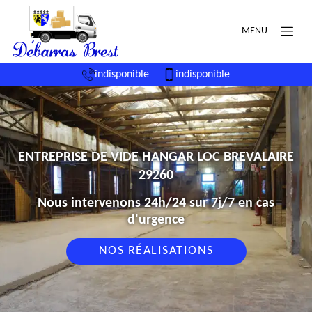
MENU
indisponible
indisponible
ENTREPRISE DE VIDE HANGAR LOC BREVALAIRE
29260
Nous intervenons 24h/24 sur 7j/7 en cas
d'urgence
NOS RÉALISATIONS