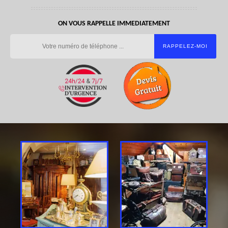
ON VOUS RAPPELLE IMMEDIATEMENT