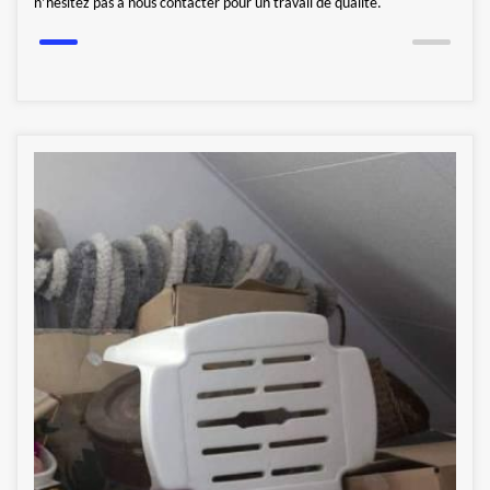
n’hésitez pas à nous contacter pour un travail de qualité.
proje