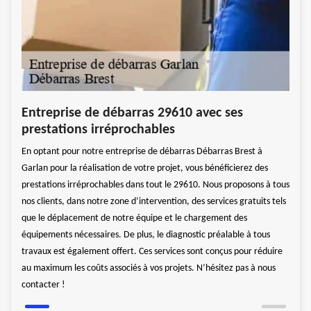
se
Ent
Entreprise de débarras 29610 avec ses
une
prestations irréprochables
En ef
En optant pour notre entreprise de débarras Débarras Brest à
rer
débar
Garlan pour la réalisation de votre projet, vous bénéficierez des
pour
les o
prestations irréprochables dans tout le 29610. Nous proposons à tous
é de
un gr
nos clients, dans notre zone d’intervention, des services gratuits tels
as,
deman
que le déplacement de notre équipe et le chargement des
s une
notre
équipements nécessaires. De plus, le diagnostic préalable à tous
rise
meill
travaux est également offert. Ces services sont conçus pour réduire
de dé
au maximum les coûts associés à vos projets. N’hésitez pas à nous
contacter !