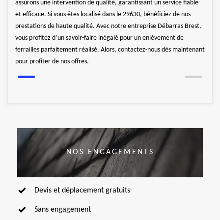
assurons une intervention de qualité, garantissant un service fiable
e
Nous 
et efficace. Si vous êtes localisé dans le 29630, bénéficiez de nos
de
chaqu
prestations de haute qualité. Avec notre entreprise Débarras Brest,
métau
vous profitez d’un savoir-faire inégalé pour un enlèvement de
ferrailles parfaitement réalisé. Alors, contactez-nous dès maintenant
pour profiter de nos offres.
NOS ENGAGEMENTS
Devis et déplacement gratuits
Sans engagement