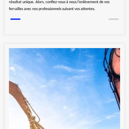
résultat unique. Alors, confiez-vous à nous l’enlèvement de vos
prati
ferrailles avec nos professionnels suivant vos attentes.
Conta