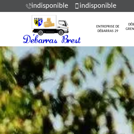
indisponible
indisponible
DÉB
ENTREPRISE DE
GREN
DÉBARRAS 29