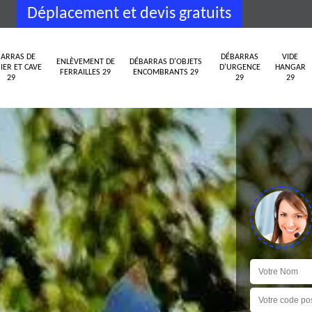
Déplacement et devis gratuits
ARRAS DE
DÉBARRAS
VIDE
ENLÈVEMENT DE
DÉBARRAS D'OBJETS
IER ET CAVE
D'URGENCE
HANGAR
FERRAILLES 29
ENCOMBRANTS 29
29
29
29