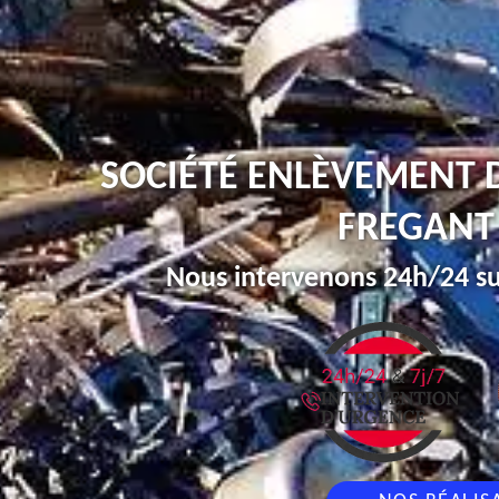
SOCIÉTÉ ENLÈVEMENT D
FREGANT
Nous intervenons 24h/24 su