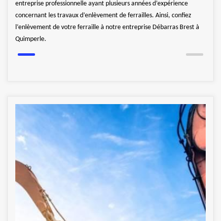
entreprise professionnelle ayant plusieurs années d’expérience
lles.
sans 
concernant les travaux d’enlèvement de ferrailles. Ainsi, confiez
l’enlèvement de votre ferraille à notre entreprise Débarras Brest à
Quimperle.