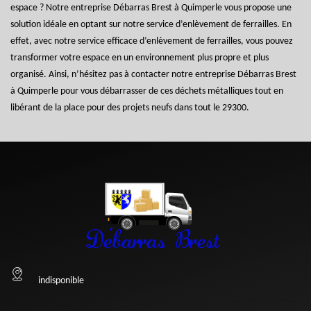
espace ? Notre entreprise Débarras Brest à Quimperle vous propose une
solution idéale en optant sur notre service d’enlèvement de ferrailles. En
effet, avec notre service efficace d’enlèvement de ferrailles, vous pouvez
transformer votre espace en un environnement plus propre et plus
organisé. Ainsi, n’hésitez pas à contacter notre entreprise Débarras Brest
à Quimperle pour vous débarrasser de ces déchets métalliques tout en
libérant de la place pour des projets neufs dans tout le 29300.
indisponible