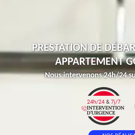
PRESTATION DE DÉBA
APPARTEMENT G
Nous intervenons 24h/24 su