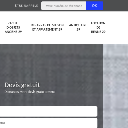
ÊTRE RAPPELÉ
RACHAT
LOCATION
DEBARRAS DE MAISON
ANTIQUAIRE
D'OBJETS
DE
ET APPARTEMENT 29
29
ANCIENS 29
BENNE 29
Devis gratuit
Demandez votre devis gratuitement