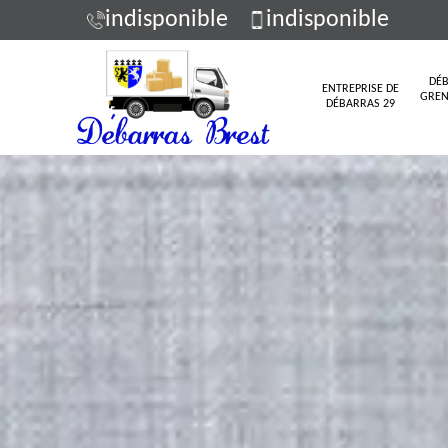
indisponible
indisponible
DÉB
ENTREPRISE DE
GREN
DÉBARRAS 29