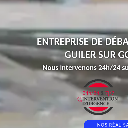
ENTREPRISE DE DÉB
GUILER SUR G
Nous intervenons 24h/24 su
NOS RÉALIS