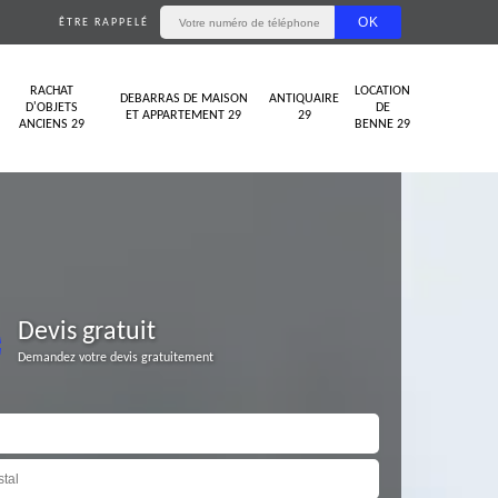
ÊTRE RAPPELÉ
RACHAT
LOCATION
DEBARRAS DE MAISON
ANTIQUAIRE
D'OBJETS
DE
ET APPARTEMENT 29
29
ANCIENS 29
BENNE 29
Devis gratuit
Demandez votre devis gratuitement