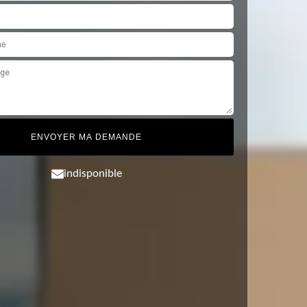
indisponible